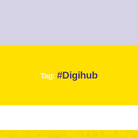
#Digihub
Tag: