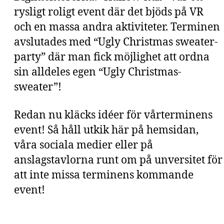
rysligt roligt event där det bjöds på VR
och en massa andra aktiviteter. Terminen
avslutades med “Ugly Christmas sweater-
party” där man fick möjlighet att ordna
sin alldeles egen “Ugly Christmas-
sweater”!
Redan nu kläcks idéer för vårterminens
event! Så håll utkik här på hemsidan,
våra sociala medier eller på
anslagstavlorna runt om på unversitet för
att inte missa terminens kommande
event!