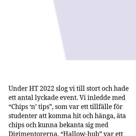
Under HT 2022 slog vi till stort och hade
ett antal lyckade event. Vi inledde med
“Chips ‘n’ tips”, som var ett tillfälle för
studenter att komma hit och hänga, äta
chips och kunna bekanta sig med
Digimentorerna. “Hallow-hub” var ett