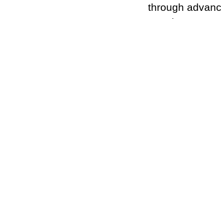
through advanc
creating your 