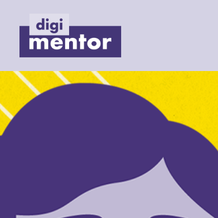
Digimentor