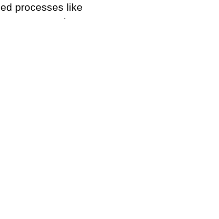
ed processes like
own Game Engine.