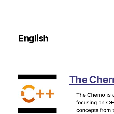
English
The Cher
The Cherno is a
focusing on C+
concepts from t