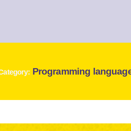
Programming languag
Category: