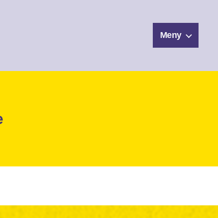
Meny
e