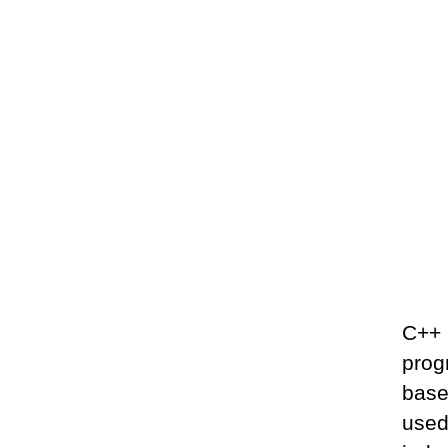
C++ 
prog
base
used