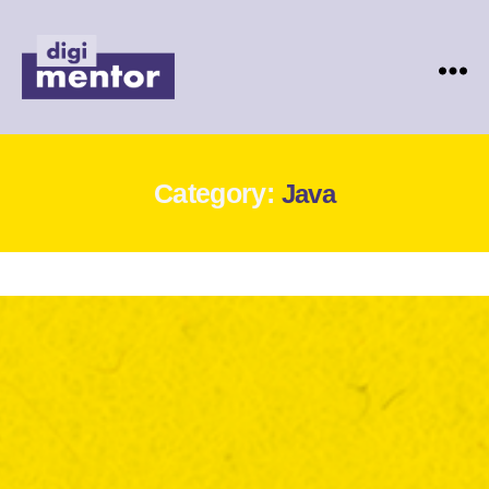
Digimentor
Category:
Java