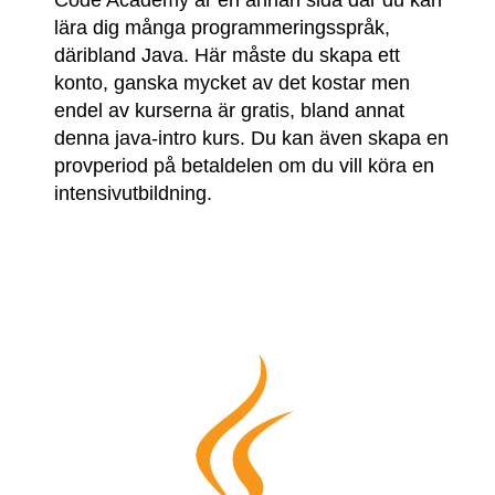
Code Academy är en annan sida där du kan
lära dig många programmeringsspråk,
däribland Java. Här måste du skapa ett
konto, ganska mycket av det kostar men
endel av kurserna är gratis, bland annat
denna java-intro kurs. Du kan även skapa en
provperiod på betaldelen om du vill köra en
intensivutbildning.