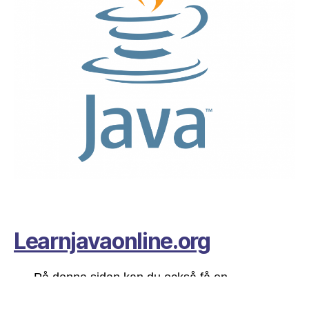
Learnjavaonline.org
På denna sidan kan du också få en
introduktion till java.