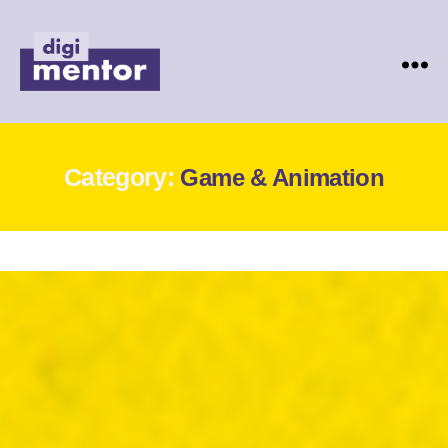
Digimentor
Category:
Game & Animation